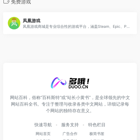
免费游戏
凤凰游戏
凤凰游戏商城是专业综合性的游戏平台，涵盖Steam、Epic、PS5、Switch、Xbox等多平台，提供正版低价折扣游戏激活码、单机游戏新品、促销打折、游戏史低、免费游戏、游戏周边、游戏点卡等购买服务。
网站百科，俗称“百科斯特”或“站长小黄书”，是全球领先的中文
网站百科全书。专注于整理与收录各类中文网站，详细记录每
个网站的独特存在意义。
快速导航
服务支持
特色栏目
网站首页
广告合作
极简书签