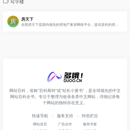
写字楼
房天下
全国房天下是国内领先的房地产家居网络平台，提供及时的房地产新闻资讯内容，为楼盘提供网上浏览、视频直播、直播看房、业主论坛和社区网站，是国内房地产媒体及业内外网友公认的房地产网络视频直播平台，给网友提供房地产网站中速度快捷内容全面的智能搜索引擎
网站百科，俗称“百科斯特”或“站长小黄书”，是全球领先的中文
网站百科全书。专注于整理与收录各类中文网站，详细记录每
个网站的独特存在意义。
快速导航
服务支持
特色栏目
网站首页
广告合作
极简书签