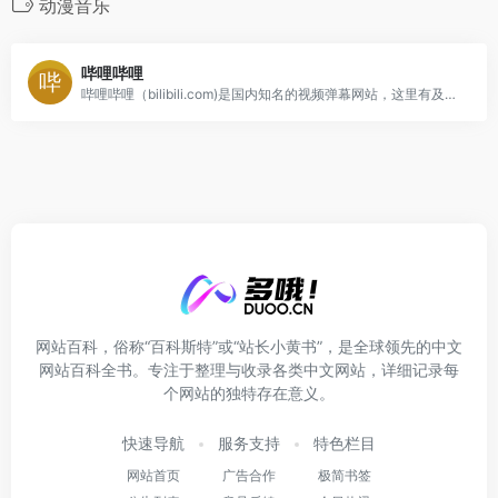
动漫音乐
哔哩哔哩
哔哩哔哩（bilibili.com)是国内知名的视频弹幕网站，这里有及时的动漫新番，活跃的ACG氛围，有创意的Up主。大家可以在这里找到许多欢乐。
网站百科，俗称“百科斯特”或“站长小黄书”，是全球领先的中文
网站百科全书。专注于整理与收录各类中文网站，详细记录每
个网站的独特存在意义。
快速导航
服务支持
特色栏目
网站首页
广告合作
极简书签