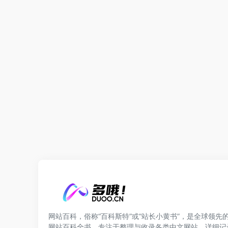
网站百科，俗称“百科斯特”或“站长小黄书”，是全球领先
网站百科全书。专注于整理与收录各类中文网站，详细记