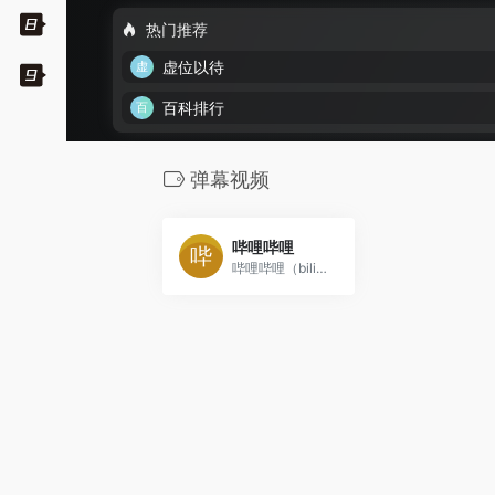
热门推荐
虚位以待
百科排行
弹幕视频
哔哩哔哩
哔哩哔哩（bilibili.com)是国内知名的视频弹幕网站，这里有及时的动漫新番，活跃的ACG氛围，有创意的Up主。大家可以在这里找到许多欢乐。