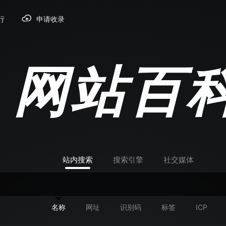
行
申请收录
网站百
站内搜索
搜索引擎
社交媒体
名称
网址
识别码
标签
ICP