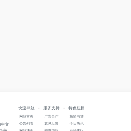
快速导航
服务支持
特色栏目
网站首页
广告合作
极简书签
公告列表
意见反馈
今日热讯
的中文
录每
网站地图
特别声明
百科排行