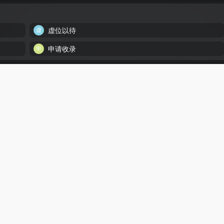
虚位以待
申请收录