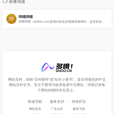
新番动漫
哔哩哔哩
哔哩哔哩（bilibili.com)是国内知名的视频弹幕网站，这里有及时的动漫新番，活跃的ACG氛围，有创意的Up主。大家可以在这里找到许多欢乐。
网站百科，俗称“百科斯特”或“站长小黄书”，是全球领先的中文
网站百科全书。专注于整理与收录各类中文网站，详细记录每
个网站的独特存在意义。
快速导航
服务支持
特色栏目
网站首页
广告合作
极简书签