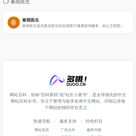
春雨医生
春雨医生
春雨医生提供真实医生的在线医疗健康咨询服务。由公立医院医师解答用户的健康问题。移动客户端产品春雨掌上医生是一款“自查+咨询”的健康服务类手机客户端；您可通过春雨医生、春雨掌上医生，查询自己或他人有可能罹患的疾病，向医生提问，同时您将得到及时解答。
网站百科，俗称“百科斯特”或“站长小黄书”，是全球领先的中文
网站百科全书。专注于整理与收录各类中文网站，详细记录每
个网站的独特存在意义。
快速导航
服务支持
特色栏目
网站首页
广告合作
极简书签