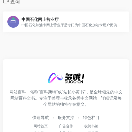
查询
中国石化网上营业厅
中国石化加油卡网上营业厅是专门为中国石化加油卡用户提供安全便捷的互联网应用服务，可进行在线充值、自助预分配、查询加油卡信息、查询交易明细、查询网点信息等，足不出户、一站搞定，省时省力、方便快捷.中国石化销售有限公司。
网站百科，俗称“百科斯特”或“站长小黄书”，是全球领先的中文
网站百科全书。专注于整理与收录各类中文网站，详细记录每
个网站的独特存在意义。
快速导航
服务支持
特色栏目
网站首页
广告合作
极简书签