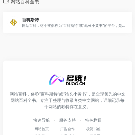
网站百科全书
百科斯特
网站百科，这个被俗称为“百科斯特”或“站长小黄书”的平台，是个专注于整理与收录各类中文网站的网络百科全书，它为用户提供了一个集中、便捷的平台，用以查找和了解各种类型的网站及其信息，包括网站的页面信息、网站介绍、ICP备案、网址信息、百科识别信息、用户评价等。
网站百科，俗称“百科斯特”或“站长小黄书”，是全球领先的中文
网站百科全书。专注于整理与收录各类中文网站，详细记录每
个网站的独特存在意义。
快速导航
服务支持
特色栏目
网站首页
广告合作
极简书签