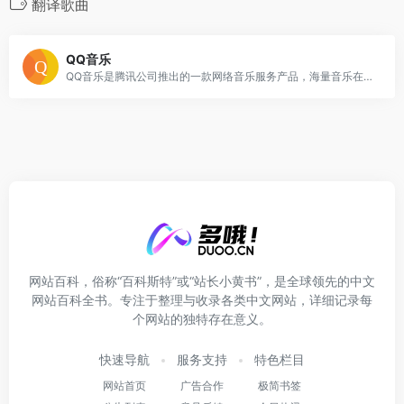
翻译歌曲
QQ音乐
QQ音乐是腾讯公司推出的一款网络音乐服务产品，海量音乐在线试听、新歌热歌在线首发、歌词翻译、手机铃声下载、高品质无损音乐试听、海量无损曲库、正版音乐下载、空间背景音乐设置、MV观看等，是互联网音乐播放和下载的优选。
网站百科，俗称“百科斯特”或“站长小黄书”，是全球领先的中文
网站百科全书。专注于整理与收录各类中文网站，详细记录每
个网站的独特存在意义。
快速导航
服务支持
特色栏目
网站首页
广告合作
极简书签