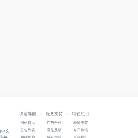
快速导航
服务支持
特色栏目
网站首页
广告合作
极简书签
公告列表
意见反馈
今日热讯
的中文
录每
网站地图
特别声明
百科排行