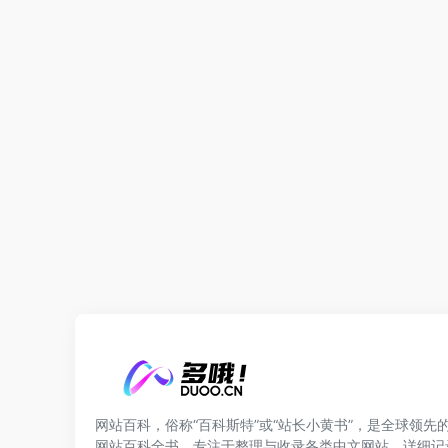
网站百科，俗称“百科斯特”或“站长小黄书”，是全球领先
网站百科全书。专注于整理与收录各类中文网站，详细记