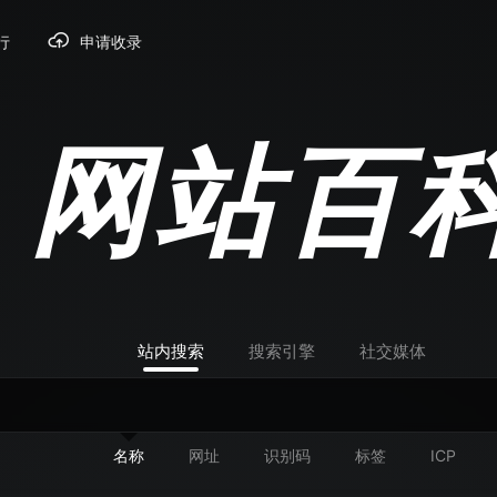
行
申请收录
网站百
站内搜索
搜索引擎
社交媒体
名称
网址
识别码
标签
ICP