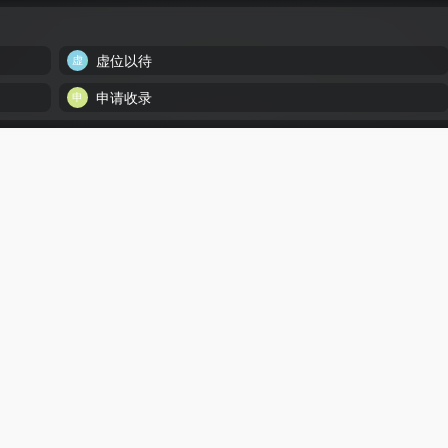
虚位以待
申请收录