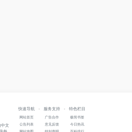
快速导航
服务支持
特色栏目
网站首页
广告合作
极简书签
公告列表
意见反馈
今日热讯
的中文
录每
网站地图
特别声明
百科排行