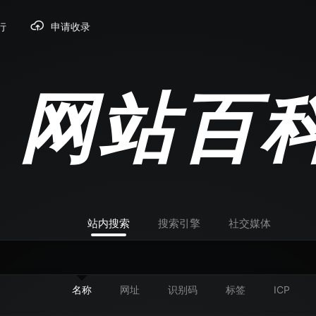
行
申请收录
网站百
站内搜索
搜索引擎
社交媒体
名称
网址
识别码
标签
ICP