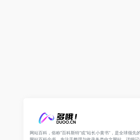
网站百科，俗称“百科斯特”或“站长小黄书”，是全球领先
网站百科全书。专注于整理与收录各类中文网站，详细记