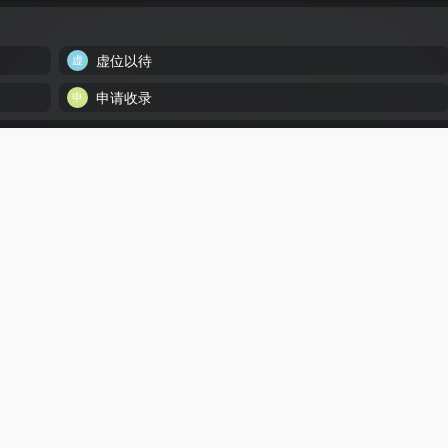
虚位以待
申请收录