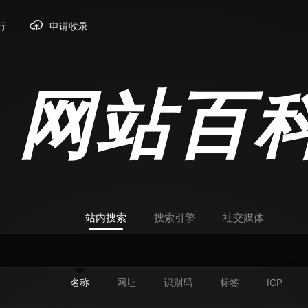
行
申请收录
网站百
站内搜索
搜索引擎
社交媒体
名称
网址
识别码
标签
ICP