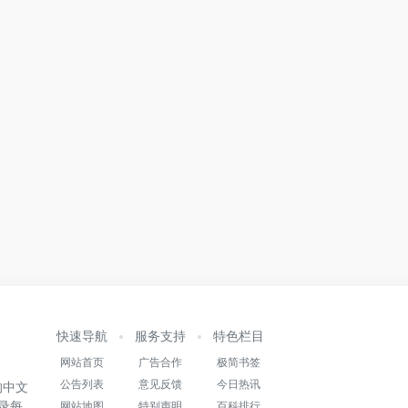
快速导航
服务支持
特色栏目
网站首页
广告合作
极简书签
公告列表
意见反馈
今日热讯
的中文
录每
网站地图
特别声明
百科排行