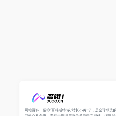
网站百科，俗称“百科斯特”或“站长小黄书”，是全球领先
网站百科全书。专注于整理与收录各类中文网站，详细记