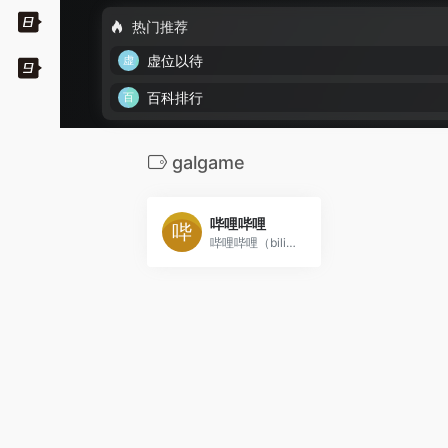
热门推荐
虚位以待
百科排行
galgame
哔哩哔哩
哔哩哔哩（bilibili.com)是国内知名的视频弹幕网站，这里有及时的动漫新番，活跃的ACG氛围，有创意的Up主。大家可以在这里找到许多欢乐。