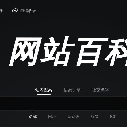
行
申请收录
网站百
站内搜索
搜索引擎
社交媒体
名称
网址
识别码
标签
ICP