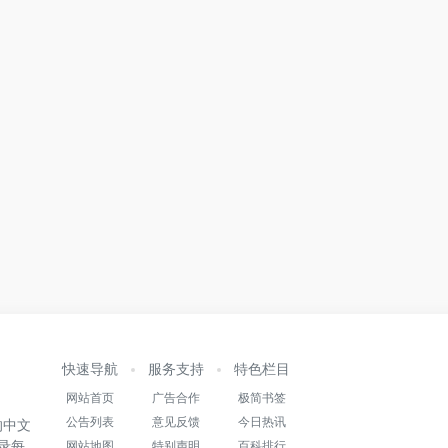
快速导航
服务支持
特色栏目
网站首页
广告合作
极简书签
公告列表
意见反馈
今日热讯
的中文
录每
网站地图
特别声明
百科排行