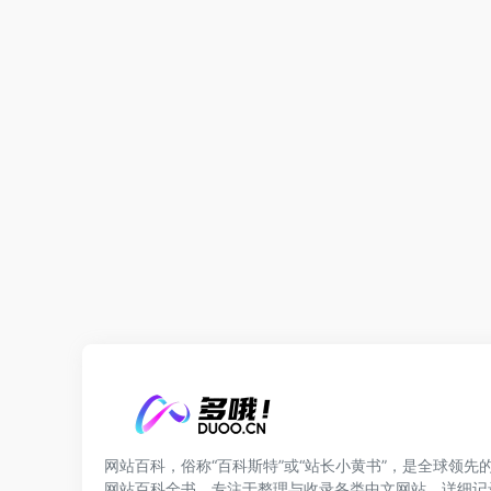
网站百科，俗称“百科斯特”或“站长小黄书”，是全球领先
网站百科全书。专注于整理与收录各类中文网站，详细记