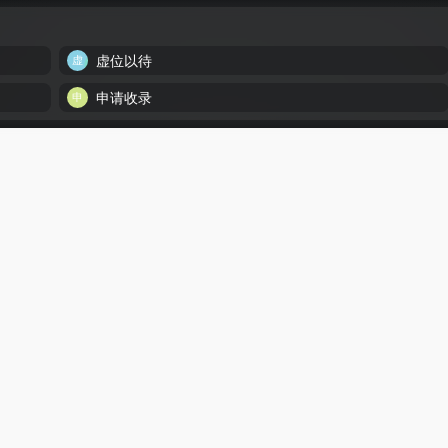
虚位以待
申请收录