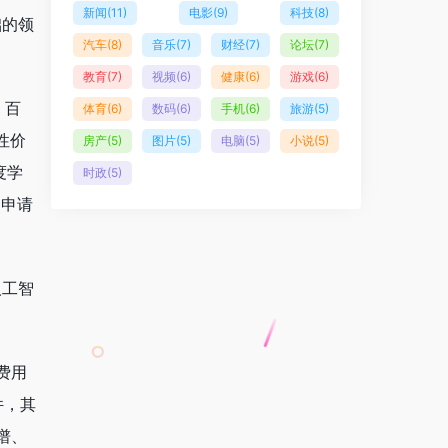
新闻
(11)
电影
(9)
科技
(8)
础的领
汽车
(8)
音乐
(7)
财经
(7)
论坛
(7)
教育
(7)
视频
(6)
健康
(6)
游戏
(6)
，百
体育
(6)
数码
(6)
手机
(6)
旅游
(5)
性价
房产
(5)
图片
(5)
电脑
(5)
小说
(5)
度学
时政
(5)
利申请
人工智
费用
件，其
谱、