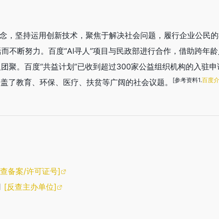
理念，坚持运用创新技术，聚焦于解决社会问题，履行企业公民的
而不断努力。百度“AI寻人”项目与民政部进行合作，借助跨年龄
人团聚。百度“共益计划”已收到超过300家公益组织机构的入驻申
[参考资料1.
百度
涵盖了教育、环保、医疗、扶贫等广阔的社会议题。
反查备案/许可证号]
司
[反查主办单位]