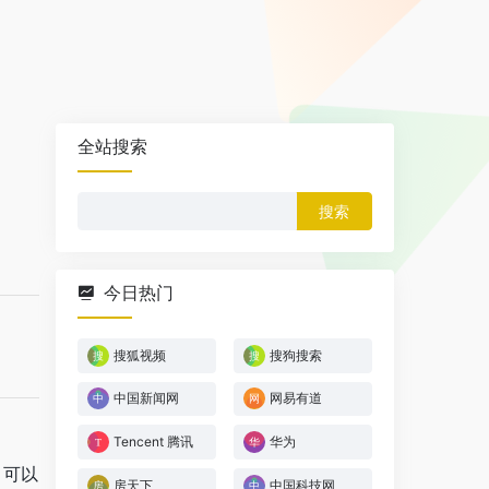
全站搜索
搜
索：
今日热门
搜狐视频
搜狗搜索
中国新闻网
网易有道
Tencent 腾讯
华为
，可以
房天下
中国科技网