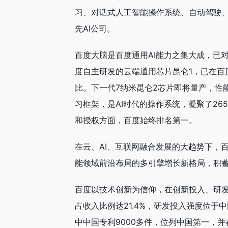
习、对话式人工智能操作系统、自动驾驶、
先AI公司。
百度大脑是百度通用AI能力之集大成，已对
度自主研发的云端通用芯片昆仑1，已在百
比。下一代7纳米昆仑2芯片即将量产，性
习框架，是AI时代的操作系统，凝聚了26
和授权方面，百度始终排名第一。
在云、AI、互联网融合发展的大趋势下，
能领域前沿布局的多引擎增长新格局，积
百度以技术创新为信仰，在创新投入、研发
占收入比例达21.4%，研发投入强度位于
中中国专利9000多件，位列中国第一，