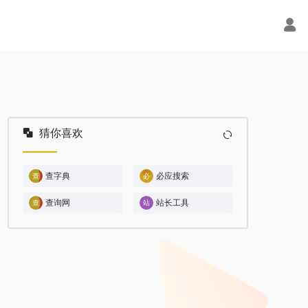
猜你喜欢
查字典
必应搜索
查询网
站长工具