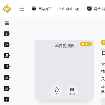
网站首页
极简书签
网站排
中国
全
找
关
标
网
5
5.1M