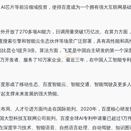
AI芯片等前沿领域投资，使得百度成为一个拥有强大互联网基
外开放了270多项AI能力，日调用量突破1万亿次。在算力方面
度搜索引擎和智能云生态伙伴等场景广泛部署，具有高性能和高
能比昆仑1提升3倍。算法方面，飞桨是中国自主研发的第一个深
5万开发者、服务了10万家企业。最近三年，在中国人工智能专
百度形成了移动生态、百度智能云、智能交通、智能驾驶及更多
蓄起支撑未来发展的强大势能。
布局、人才引进方面均走在国际前列。2020年，百度核心研发
中国大型科技互联网公司前列。百度全球AI专利申请量已超过1万
并在深度学习技术、智能语音、自然语言处理、自动驾驶、知识图