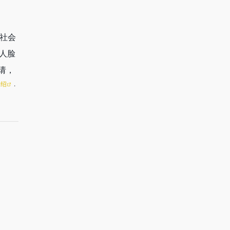
社会
人脸
请，
介绍
.