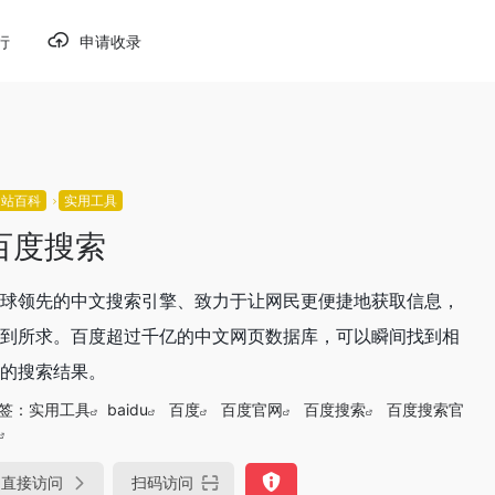
行
申请收录
网站百科
实用工具
百度搜索
球领先的中文搜索引擎、致力于让网民更便捷地获取信息，
到所求。百度超过千亿的中文网页数据库，可以瞬间找到相
的搜索结果。
签：
实用工具
baidu
百度
百度官网
百度搜索
百度搜索官
直接访问
扫码访问