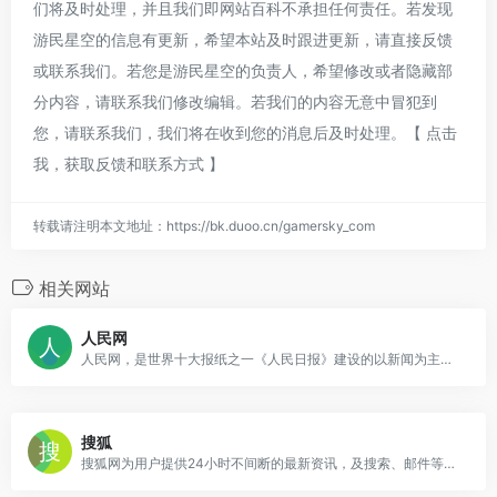
们将及时处理，并且我们即网站百科不承担任何责任。若发现
游民星空的信息有更新，希望本站及时跟进更新，请直接反馈
或联系我们。若您是游民星空的负责人，希望修改或者隐藏部
分内容，请联系我们修改编辑。若我们的内容无意中冒犯到
您，请联系我们，我们将在收到您的消息后及时处理。
【 点击
我，获取反馈和联系方式 】
转载请注明本文地址：
https://bk.duoo.cn/gamersky_com
相关网站
人民网
人民网，是世界十大报纸之一《人民日报》建设的以新闻为主的大型网上信息发布平台，也是互联网上最大的中文和多语种新闻网站之一。作为国家重点新闻网站，人民网以新闻报道的权威性、及时性、多样性和评论性为特色，在网民中树立起了“权威媒体、大众网站”的形象。
搜狐
搜狐网为用户提供24小时不间断的最新资讯，及搜索、邮件等网络服务。内容包括全球热点事件、突发新闻、时事评论、热播影视剧、体育赛事、行业动态、生活服务信息，以及论坛、博客、微博、我的搜狐等互动空间。