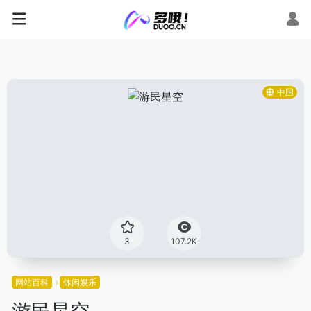
中国
3
107.2K
网站百科
休闲娱乐
游民星空