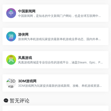
中国新闻网
中国新闻网，是知名的中文新闻门户网站，也是全球互联网中文新闻资讯最重要的原创内容供应商之一。依托中新社遍布全球的采编网络,每天24小时面向广大网民和网络媒体，快速、准确地提供文字、图片、视频等多样化的资讯服务。在新闻报道方面，中新网动态新闻及时准确，解释性报道角度独特，稿件被国内外网络媒体大量转载。
游侠网
游侠网为单机游戏玩家提供最新单机游戏业界动态、国内外单机游戏下载、单机游戏补丁、单机游戏攻略秘籍、单机游戏专题等内容。坚守单机阵地，弘扬单机文化！
凤凰游戏
凤凰游戏商城是专业综合性的游戏平台，涵盖Steam、Epic、PS5、Switch、Xbox等多平台，提供正版低价折扣游戏激活码、单机游戏新品、促销打折、游戏史低、免费游戏、游戏周边、游戏点卡等购买服务。
3DM游戏网
3DM游戏网为玩家提供最新的游戏新闻、攻略、单机游戏资源、汉化资源、游戏补丁、游戏论坛等，经过多年努力已成为游戏玩家首要选择的游戏资讯、游戏资源网站。
暂无评论