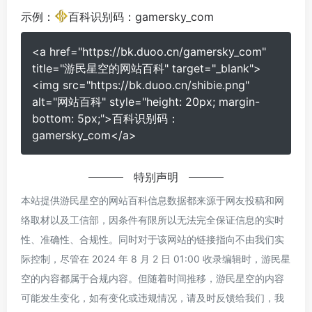
示例：
百科识别码：gamersky_com
<a href="https://bk.duoo.cn/gamersky_com"
title="游民星空的网站百科" target="_blank">
<img src="https://bk.duoo.cn/shibie.png"
alt="网站百科" style="height: 20px; margin-
bottom: 5px;">百科识别码：
gamersky_com</a>
特别声明
本站提供游民星空的网站百科信息数据都来源于网友投稿和网
络取材以及工信部，因条件有限所以无法完全保证信息的实时
性、准确性、合规性。同时对于该网站的链接指向不由我们实
际控制，尽管在 2024 年 8 月 2 日 01:00 收录编辑时，游民星
空的内容都属于合规内容。但随着时间推移，游民星空的内容
可能发生变化，如有变化或违规情况，请及时反馈给我们，我