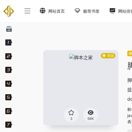
网站首页
极简书签
网站排
美国
脚
提
d
标
ja
3
66K
表