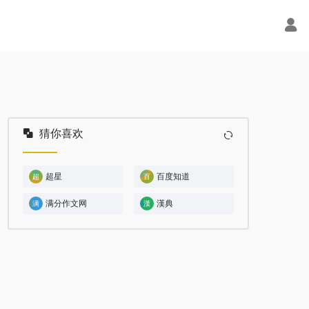
猜你喜欢
超星
百度知道
满分作文网
漢典