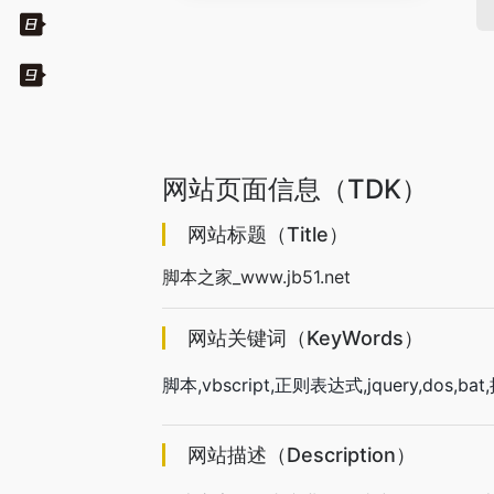
网站页面信息（TDK）
网站标题（Title）
脚本之家_www.jb51.net
网站关键词（KeyWords）
脚本,vbscript,正则表达式,jquery,dos,bat,批
网站描述（Description）