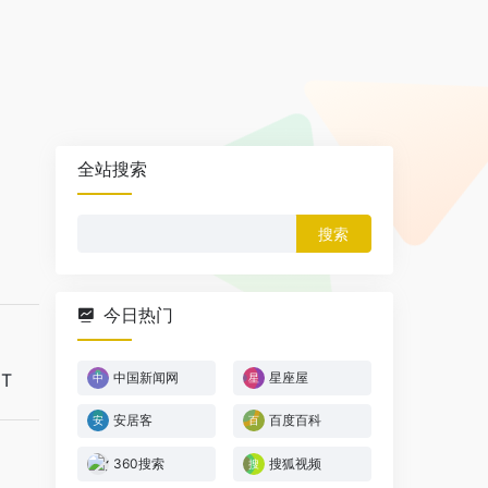
全站搜索
搜
索：
今日热门
中国新闻网
星座屋
ET
安居客
百度百科
360搜索
搜狐视频