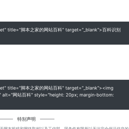
b51_net" title="脚本之家的网站百科" target="_blank">百科识别
51_net" title="脚本之家的网站百科" target="_blank"><img
ng" alt="网站百科" style="height: 20px; margin-bottom:
特别声明
于网友投稿和网络取材以及工信部，因条件有限所以无法完全保证信息的