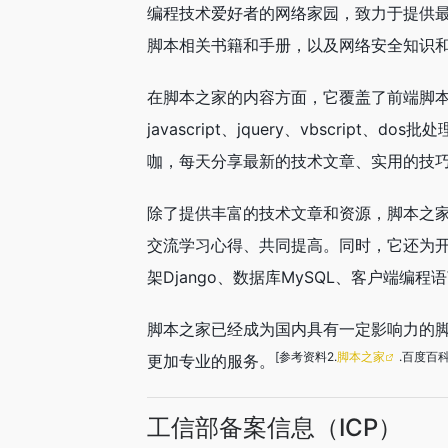
编程技术爱好者的网络家园，致力于提供
脚本相关书籍和手册，以及网络安全知识
在脚本之家的内容方面，它覆盖了前端脚本开发
javascript、jquery、vbscri
咖，每天分享最新的技术文章、实用的技
除了提供丰富的技术文章和资源，脚本之
交流学习心得、共同提高。同时，它还为开发
架Django、数据库MySQL、客户端编程语言J
脚本之家已经成为国内具有一定影响力的
[参考资料2.
脚本之家
.百度百科
更加专业的服务。
工信部备案信息（ICP）