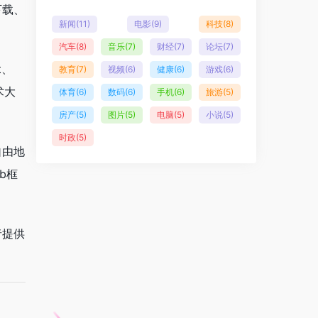
下载、
新闻
(11)
电影
(9)
科技
(8)
汽车
(8)
音乐
(7)
财经
(7)
论坛
(7)
t、
教育
(7)
视频
(6)
健康
(6)
游戏
(6)
术大
体育
(6)
数码
(6)
手机
(6)
旅游
(5)
房产
(5)
图片
(5)
电脑
(5)
小说
(5)
时政
(5)
自由地
b框
者提供