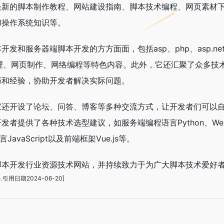
最新的脚本制作教程、网站建设指南、脚本技术编程、网页素材
和操作系统知识等。
和服务器端脚本开发的方方面面，包括asp、php、asp.ne
pt、dos批处理、网页制作、网络编程等特色内容。此外，它还汇聚了众多技
巧和经验，协助开发者解决实际问题。
家还开设了论坛、问答、博客等多种交流方式，让开发者们可以
者提供了各种技术选型建议，如服务端编程语言Python、We
avaScript以及前端框架Vue.js等。
脚本开发行业资源技术网站，并持续致力于为广大脚本技术爱好
.引用日期2024-06-20]