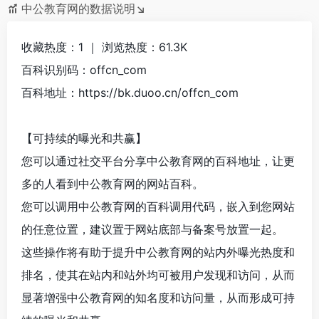
中公教育网的数据说明↘
收藏热度：1 ｜ 浏览热度：61.3K
百科识别码：offcn_com
百科地址：https://bk.duoo.cn/offcn_com
【可持续的曝光和共赢】
您可以通过社交平台分享中公教育网的百科地址，让更
多的人看到中公教育网的网站百科。
您可以调用中公教育网的百科调用代码，嵌入到您网站
的任意位置，建议置于网站底部与备案号放置一起。
这些操作将有助于提升中公教育网的站内外曝光热度和
排名，使其在站内和站外均可被用户发现和访问，从而
显著增强中公教育网的知名度和访问量，从而形成可持