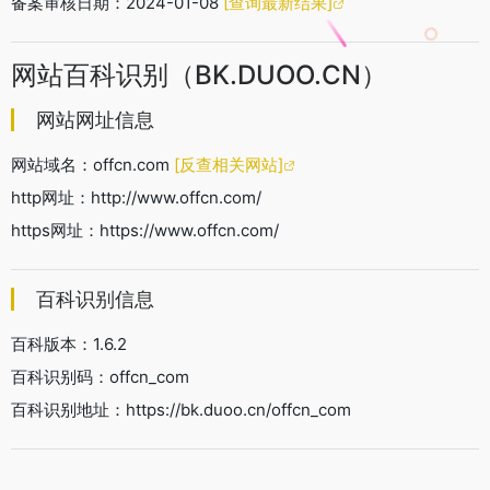
备案审核日期：2024-01-08
[查询最新结果]
网站百科识别（BK.DUOO.CN）
网站网址信息
网站域名：offcn.com
[反查相关网站]
http网址：http://www.offcn.com/
https网址：https://www.offcn.com/
百科识别信息
百科版本：1.6.2
百科识别码：offcn_com
百科识别地址：https://bk.duoo.cn/offcn_com