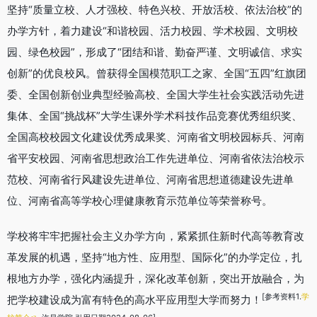
坚持“质量立校、人才强校、特色兴校、开放活校、依法治校”的
办学方针，着力建设“和谐校园、活力校园、学术校园、文明校
园、绿色校园”，形成了“团结和谐、勤奋严谨、文明诚信、求实
创新”的优良校风。曾获得全国模范职工之家、全国“五四”红旗团
委、全国创新创业典型经验高校、全国大学生社会实践活动先进
集体、全国“挑战杯”大学生课外学术科技作品竞赛优秀组织奖、
全国高校校园文化建设优秀成果奖、河南省文明校园标兵、河南
省平安校园、河南省思想政治工作先进单位、河南省依法治校示
范校、河南省行风建设先进单位、河南省思想道德建设先进单
位、河南省高等学校心理健康教育示范单位等荣誉称号。
学校将牢牢把握社会主义办学方向，紧紧抓住新时代高等教育改
革发展的机遇，坚持“地方性、应用型、国际化”的办学定位，扎
根地方办学，强化内涵提升，深化改革创新，突出开放融合，为
[参考资料1.
学
把学校建设成为富有特色的高水平应用型大学而努力！