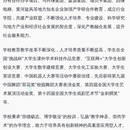
办有合作办学项目。与许继集团、森源集团、瑞贝卡集团、西继
电梯、黄河旋风等地方知名企业加强产学研合作教育，成立行业
学院，共建产业联盟，不断强化人才培养、专业建设、科学研究
与地方产业和经济社会发展的契合度，深化产教融合发展，提升
社会服务能力。
学校教育教学改革不断深化，人才培养质量不断提高，学生在全
国“挑战杯”大学生课外学术科技作品竞赛、“互联网+”大学生创新
创业大赛、大学生数学建模竞赛、大学生化工实验大赛、大学生
英语竞赛、中国机器人大赛等活动中屡获佳绩，先后获得第九届
中国舞蹈“荷花奖”校园舞蹈大赛表演金奖、第四届全国大学生艺
术展演活动金奖、第十四届全国大学生戏剧艺术节“金刺猬奖”
等。
学校秉承“崇德砺志、博学敬业”的校训，弘扬“教学神圣、崇尚学
术”的办学理念，致力于培养具有创新精神的高素质应用型人才。