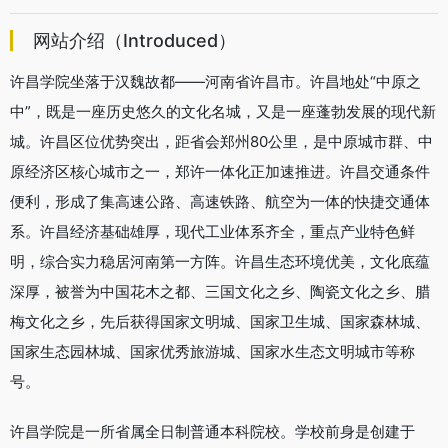
网站介绍（Introduced）
许昌学院坐落于汉魏故都——河南省许昌市。许昌地处“中原之
中”，既是一座历史悠久的文化名城，又是一座蓬勃发展的现代新
城。许昌区位优势突出，距省会郑州80公里，是中原城市群、中
原经济区核心城市之一，郑许一体化正加速推进。许昌交通条件
便利，形成了集高速公路、高速铁路、航空为一体的快捷交通体
系。许昌经济基础雄厚，现代工业体系齐全，重点产业特色鲜
明，综合实力稳居河南第一方阵。许昌生态环境优美，文化底蕴
深厚，被誉为中国花木之都、三国文化之乡、陶瓷文化之乡、腊
梅文化之乡，先后获得国家文明城、国家卫生城、国家森林城、
国家生态园林城、国家优秀旅游城、国家水生态文明城市等称
号。
许昌学院是一所省属全日制普通本科院校。学校前身是创建于