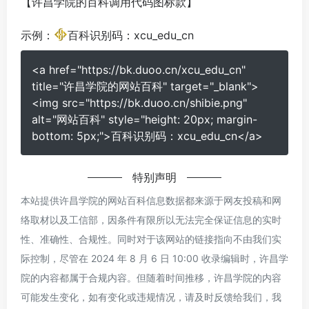
【许昌学院的百科调用代码图标款】
示例：
百科识别码：xcu_edu_cn
<a href="https://bk.duoo.cn/xcu_edu_cn"
title="许昌学院的网站百科" target="_blank">
<img src="https://bk.duoo.cn/shibie.png"
alt="网站百科" style="height: 20px; margin-
bottom: 5px;">百科识别码：xcu_edu_cn</a>
特别声明
本站提供许昌学院的网站百科信息数据都来源于网友投稿和网
络取材以及工信部，因条件有限所以无法完全保证信息的实时
性、准确性、合规性。同时对于该网站的链接指向不由我们实
际控制，尽管在 2024 年 8 月 6 日 10:00 收录编辑时，许昌学
院的内容都属于合规内容。但随着时间推移，许昌学院的内容
可能发生变化，如有变化或违规情况，请及时反馈给我们，我