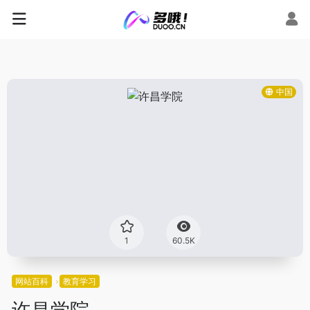
中国
1
60.5K
网站百科
教育学习
许昌学院