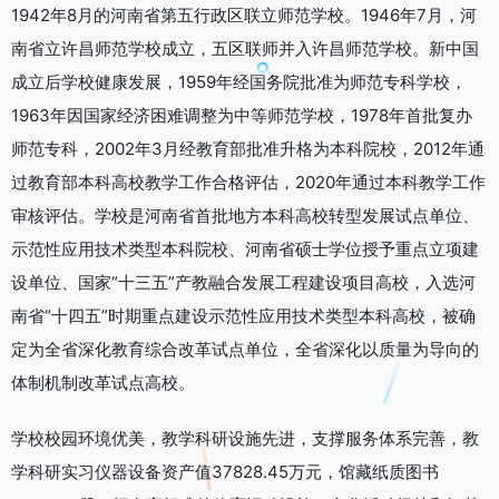
1942年8月的河南省第五行政区联立师范学校。1946年7月，河
南省立许昌师范学校成立，五区联师并入许昌师范学校。新中国
成立后学校健康发展，1959年经国务院批准为师范专科学校，
1963年因国家经济困难调整为中等师范学校，1978年首批复办
师范专科，2002年3月经教育部批准升格为本科院校，2012年通
过教育部本科高校教学工作合格评估，2020年通过本科教学工作
审核评估。学校是河南省首批地方本科高校转型发展试点单位、
示范性应用技术类型本科院校、河南省硕士学位授予重点立项建
设单位、国家“十三五”产教融合发展工程建设项目高校，入选河
南省“十四五”时期重点建设示范性应用技术类型本科高校，被确
定为全省深化教育综合改革试点单位，全省深化以质量为导向的
体制机制改革试点高校。
学校校园环境优美，教学科研设施先进，支撑服务体系完善，教
学科研实习仪器设备资产值37828.45万元，馆藏纸质图书