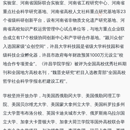
实验室、河南省国际联合实验室、河南省工程研究中心、河南省
重点社会科学研究基地、河南省高校人文社科重点研究基地等23
个省级科研创新平台，设有河南省非物质文化遗产研究基地、河
南省高校知识产权运营管理中心试点单位等，与地方重点企业联
合成立有17个校级协同创新中心和产学研合作基地。“颍川众创”
入选国家级“众创空间”，许昌大学科技园是省级大学科技园和省
级科技企业孵化器，许昌市政府每年财政预算1000万元设立“校
地合作专项资金”。《许昌学院学报》被评为全国高校优秀社科期
刊和全国地方高校名刊，“魏晋史研究”栏目入选教育部“全国高校
哲学社会科学学报名栏建设工程”。
学校坚持开放办学，与美国西俄勒冈大学、美国俄勒冈理工学
院、美国贝尔维尤大学、美国蒙大拿州立大学、美国科罗拉多州
立大学普韦布洛分校、英国卡迪夫城市大学、俄罗斯南乌拉尔国
立大学、加拿大卡普顿大学、加拿大荷兰学院等国外高校联合举