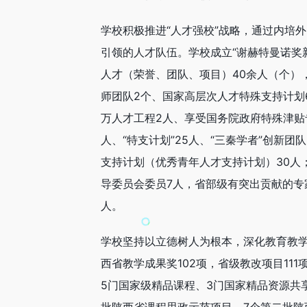
学校积极推进“人才强校”战略，通过内培
引领的人才队伍。学校成立“谢赫特曼诺奖
人才（荣誉、团队、项目）40余人（个）
师团队2个、国家高层次人才特殊支持计划
万人才工程2人、享受国务院政府特殊津贴
人、“特支计划”25人、“三秦学者”创新
支持计划（优秀青年人才支持计划）30人
导委员会委员7人，省部级有突出贡献的专
人。
学校坚持以立德树人为根本，深化教育教
西省教学成果奖102项，省级教改项目11
5门国家级精品课程、3门国家精品资源共