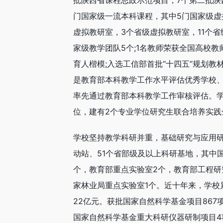
批陕西省课程思政示范项目，7个第二批陕
门国家级一流本科课程，其中5门国家级虚
虚拟教研室，3个省级虚拟教研室，11个
家级教学团队5个;1名教师荣获全国高校教
育人楷模;入选工信部首批“十四五”规划
是教育部本科教学工作水平评估优秀学校、
率先通过教育部本科教学工作审核评估。
位，建有2个专业学位研究生联合培养实践
学校坚持教学科研并重，基础研究与应用研
动站、51个省部级及以上科研基地，其中
个，教育部重点实验室2个，教育部工程研
家林业局重点实验室1个。近十年来，学校
22亿元。获批国家自然科学基金项目867
国家自然科学基金重大科研仪器研制项目4