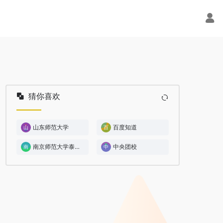
猜你喜欢
山东师范大学
百度知道
南京师范大学泰州学院
中央团校