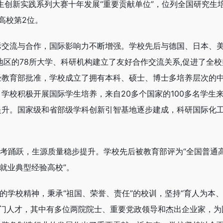
生创新实践系列大赛十年发展“重要贡献单位”，位列全国研究生
方高校第2位。
际交流与合作，国际影响力不断增强。学校先后与德国、日本、
地区的78所大学、科研机构建立了友好合作交流关系,促进了全校
经教育部批准，学校成立了拥有本科、硕士、博士多培养层次的
学校积极开展国际学生培养，来自20多个国家的100多名学生
提升。国家级和省部级学科创新引智基地逐步建成，科研国际化
生报考踊跃，生源质量稳步提升。学校先后被教育部评为“全国普通
就业典型经验高校”。
的学校精神，秉承“祖国、荣誉、责任”的校训，坚持“育人为本
专门人才，其中有多位两院院士、重要党政领导和杰出企业家，为