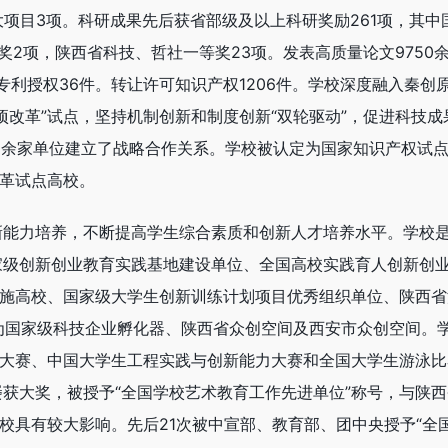
大项目3项。科研成果先后获省部级及以上科研奖励261项，其中
奖2项，陕西省科技、哲社一等奖23项。发表高质量论文9750
专利授权36件。转让许可知识产权1206件。学校深度融入秦创
项改革”试点，坚持机制创新和制度创新“双轮驱动”，促进科技成
0余家单位建立了战略合作关系。学校被认定为国家知识产权试
改革试点高校。
新能力培养，不断提高学生综合素质和创新人才培养水平。学校
家级创新创业教育实践基地建设单位、全国高校实践育人创新创
实施高校、国家级大学生创新训练计划项目优秀组织单位、陕西省
”为国家级科技企业孵化器、陕西省众创空间及西安市众创空间。
新大赛、中国大学生工程实践与创新能力大赛和全国大学生游泳比
获大奖，被授予“全国学校艺术教育工作先进单位”称号，与陕西
高校具有较大影响。先后21次被中宣部、教育部、团中央授予“全