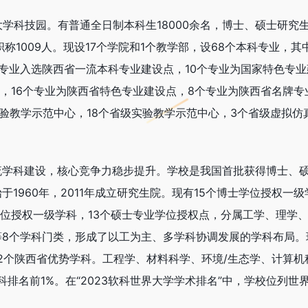
学科技园。有普通全日制本科生18000余名，博士、硕士研究
职称1009人。现设17个学院和1个教学部，设68个本科专业，其中
专业入选陕西省一流本科专业建设点，10个专业为国家特色专业
)，16个专业为陕西省特色专业建设点，8个专业为陕西省名牌专
实验教学示范中心，18个省级实验教学示范中心，3个省级虚拟仿
流学科建设，核心竞争力稳步提升。学校是我国首批获得博士、
1960年，2011年成立研究生院。现有15个博士学位授权一级
学位授权一级学科，13个硕士专业学位授权点，分属工学、理学
8个学科门类，形成了以工为主、多学科协调发展的学科布局。
12个陕西省优势学科。工程学、材料科学、环境/生态学、计算机
科排名前1%。在“2023软科世界大学学术排名”中，学校位列世