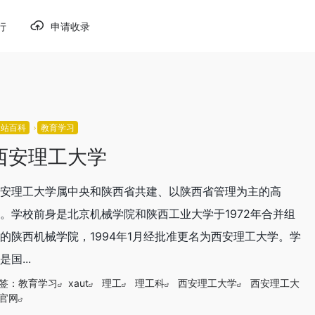
行
申请收录
网站百科
教育学习
西安理工大学
安理工大学属中央和陕西省共建、以陕西省管理为主的高
。学校前身是北京机械学院和陕西工业大学于1972年合并组
的陕西机械学院，1994年1月经批准更名为西安理工大学。学
是国...
签：
教育学习
xaut
理工
理工科
西安理工大学
西安理工大
官网