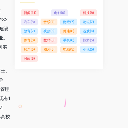
生
新闻
(11)
电影
(9)
科技
(8)
32
汽车
(8)
音乐
(7)
财经
(7)
论坛
(7)
建设
教育
(7)
视频
(6)
健康
(6)
游戏
(6)
业。
体育
(6)
数码
(6)
手机
(6)
旅游
(5)
真实
房产
(5)
图片
(5)
电脑
(5)
小说
(5)
时政
(5)
硕士、
学
、管理
现有1
科
界高校