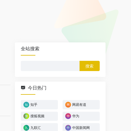
全站搜索
搜
索：
今日热门
知乎
网易有道
搜狐视频
华为
九联汇
中国新闻网