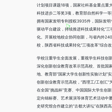
计划项目课题18项，国家社科基金重点重
科技进步二等奖3项，教育部自然科学一等
拥有国家发明专利授权3935件，国际发明
驱动平台建设，持续推进科技成果转化“三
化。开展校地校企协同创新，与省内外24
校，陕西省科技成果转化“三项改革”综合
学校注重学生全面发展，重视学生科技创
深化创新创业教育改革示范高校、首批国
地、教育部“国家大学生创新性实验计划”
创新创业教育示范高校，“西理工/工创汇
在全国“挑战杯”竞赛、中国国际大学生创
定向锦标赛、艺术展演等体育艺术活动中屡
史研究馆合作建立的“古都大讲坛”在陕西