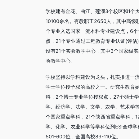
学校建有金花、曲江、莲湖3个校区和1个大
10100余名。有教职工2650人，其中高级
个专业入选国家一流本科专业建设点，6个
点，21个专业通过工程教育专业认证(评估
设有21个实验教学中心，其中3个国家级
验教学中心。
学校坚持以学科建设为龙头，扎实推进一
学士学位授予权的高校之一。研究生教育始于
科，2个博士专业学位授权点，27个硕士
学、经济学、法学、文学、农学、艺术学等
个国家重点学科，21个陕西省重点学科，
学、化学、农业科学等学科位列ESI全球学
501-600位，全国高校89-110位。