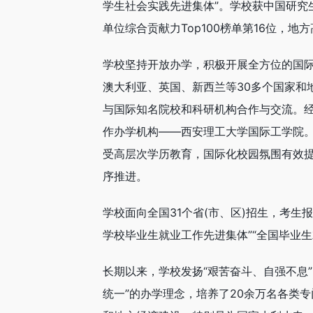
学生社会实践先进集体”。学校获中国研究
单位综合贡献力Top100榜单第16位，地
学校坚持开放办学，积极开展全方位的国
澳大利亚、英国、新西兰等30多个国家和
与国际知名院校和科研机构合作与交流。
作办学机构——西安理工大学国际工学院。
受高层次学历教育，国际化校园氛围有效
序推进。
学校面向全国31个省(市、区)招生，考
学校毕业生就业工作先进集体”“全国毕业生
长期以来，学校发扬“艰苦奋斗、自强不息”
统一”的办学理念，培养了20余万名各类