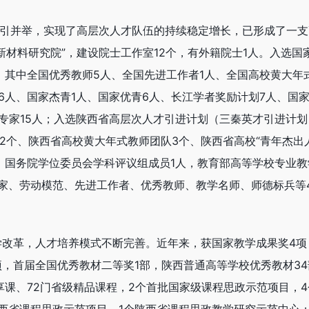
外引并举，实现了高层次人才队伍的持续稳定增长，已形成了一支
新材料研究院”，建设院士工作室12个，有外籍院士1人。入选国
，其中全国优秀教师5人、全国先进工作者1人、全国高校黄大年
6人、国家杰青1人、国家优青6人、长江学者奖励计划7人、国
专家15人；入选陕西省高层次人才引进计划（三秦英才引进计划
团队2个、陕西省高校黄大年式教师团队3个、陕西省高校“青年杰出
；国务院学位委员会学科评议组成员1人，教育部高等学校专业教
家、劳动模范、先进工作者、优秀教师、教学名师、师德标兵等
学改革，人才培养模式不断完善。近年来，获国家教学成果奖4项
1项，首届全国优秀教材二等奖1部，陕西普通高等学校优秀教材34
享课、72门省级精品课程，2个首批国家级课程思政示范项目，4