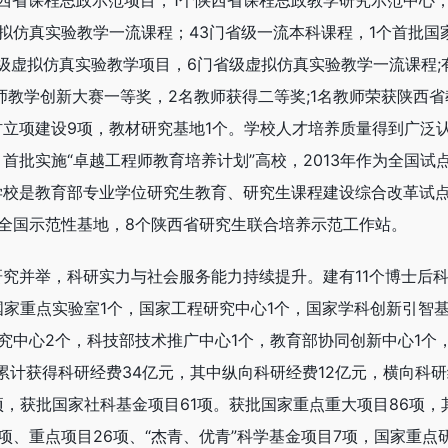
西省课程思政示范项目，1个陕西省课程思政教学研究示范中心；
拟仿真实验教学一流课程；43门省级一流本科课程，1个首批国
省级虚拟仿真实验教学项目，6门省级虚拟仿真实验教学一流课程;
师教学创新大赛一等奖，2名教师获得二等奖;1名教师荣获陕西省
教材立项建设9项，教材研究基地1个。学校人才培养质量得到广泛
首批实施“卓越工程师教育培养计划”高校，2013年作为全国试
学校是教育部专业学位研究生教育、研究生课程建设综合改革试
全国示范性基地，8个陕西省研究生联合培养示范工作站。
究并举，科研实力与社会服务能力持续提升。建有11个博士后
国家重点实验室1个，国家工程研究中心1个，国家学科创新引智基
究中心2个，科技部技术推广中心1个，教育部协同创新中心1个
累计获得科研经费34亿元，其中纵向科研经费12亿元，横向科
项，获批国家社科基金项目61项。获批国家重点重大项目86项，
项、重点项目26项、“杰青、优青”科学基金项目7项，国家重点