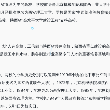
西省管理为主的高校。学校前身是北京机械学院和陕西工业大学
4年1月经批准更名为西安理工大学。学校是国家“中西部高等教育振
高校、陕西省“高水平大学建设工程”支持高校。
计划”入选高校，工信部与陕西省共建高校，陕西省重点建设的高
校是我国水利水电、装备制造行业高级专门人才的重要培养基地和
。两校的办学历史分别可以追溯至1919年创办的北平市公立商
（后更名为国立西北联合大学）。1972年，北京机械学院和陕西
业部。1994年，学校更名为西安理工大学。1998年，学校划
以陕西省管理为主。学校以1949年人民政府接管北京机械学院
年，5月1日为校庆日。